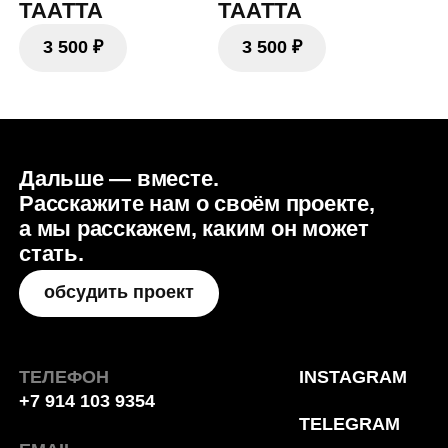
ТЕЛЕФОН
INSTAGRAM
+7 914 103 9354
TELEGRAM
EMAIL
GRADO.ARCH@YANDEX.RU
VK